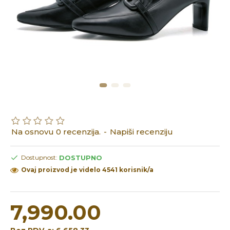
Na osnovu 0 recenzija.
-
Napiši recenziju
DOSTUPNO
Dostupnost:
Ovaj proizvod je videlo 4541 korisnik/a
7,990.00