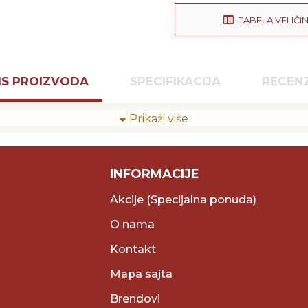
TABELA VELIČI
IS PROIZVODA
SPECIFIKACIJA
RECENZ
INFORMACIJE
Akcije (Specijalna ponuda)
O nama
Kontakt
Mapa sajta
Brendovi