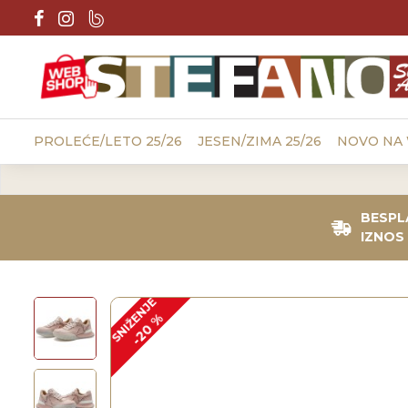
PROLEĆE/LETO 25/26
JESEN/ZIMA 25/26
NOVO NA
BESPL
IZNOS 
SNIŽENJE
-20 %