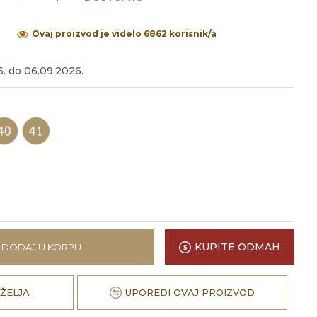
Ovaj proizvod je videlo 6862 korisnik/a
6. do 06.09.2026.
KUPITE ODMAH
DODAJ U KORPU
 ŽELJA
UPOREDI OVAJ PROIZVOD