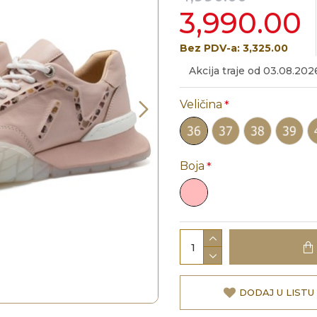
3,990.00
Bez PDV-a: 3,325.00
Akcija traje od 03.08.202
Veličina
Boja
DODAJ U LISTU