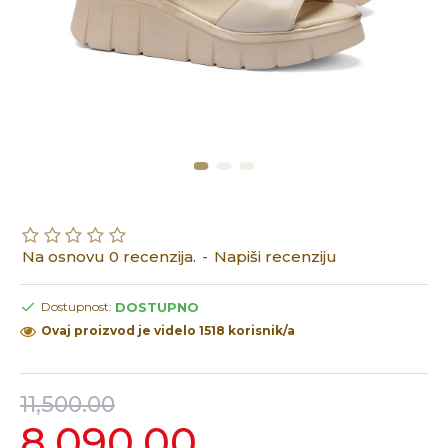
Na osnovu 0 recenzija.
-
Napiši recenziju
DOSTUPNO
Dostupnost:
Ovaj proizvod je videlo 1518 korisnik/a
11,500.00
8,090.00