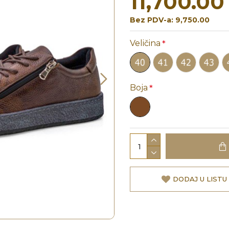
11,700.00
Bez PDV-a: 9,750.00
Veličina
Boja
DODAJ U LISTU