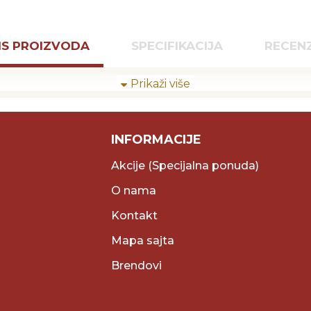
IS PROIZVODA
SPECIFIKACIJA
RECENZ
INFORMACIJE
Akcije (Specijalna ponuda)
O nama
Kontakt
Mapa sajta
Brendovi