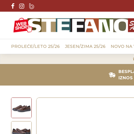
PROLEĆE/LETO 25/26
JESEN/ZIMA 25/26
NOVO NA
BESPL
IZNOS 