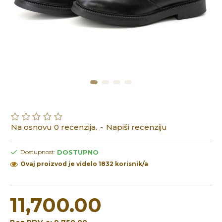
Na osnovu 0 recenzija.
-
Napiši recenziju
DOSTUPNO
Dostupnost:
Ovaj proizvod je videlo 1832 korisnik/a
11,700.00