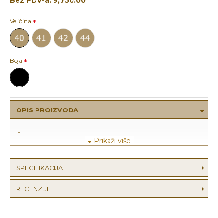
Bez PDV-a: 9,750.00
Veličina
Boja
OPIS PROIZVODA
-
SPECIFIKACIJA
RECENZIJE