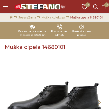
0
0
Jesen/Zima
Muška kolekcija
Muška cipela 14680101
Besplatna isporuka za
Pozovite nas
Postavite nam
iznos preko 10000 din.
odmah
pitanje
Muška cipela 14680101