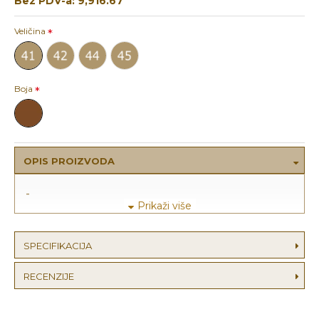
Bez PDV-a: 9,916.67
Veličina
Boja
OPIS PROIZVODA
-
SPECIFIKACIJA
RECENZIJE