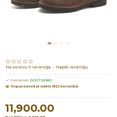
Na osnovu 0 recenzija.
-
Napiši recenziju
DOSTUPNO
Dostupnost:
Ovaj proizvod je videlo 1822 korisnik/a
11,900.00