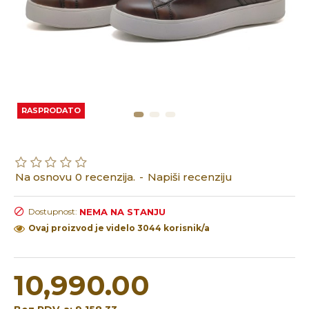
RASPRODATO
Na osnovu 0 recenzija.
-
Napiši recenziju
NEMA NA STANJU
Dostupnost:
Ovaj proizvod je videlo 3044 korisnik/a
10,990.00