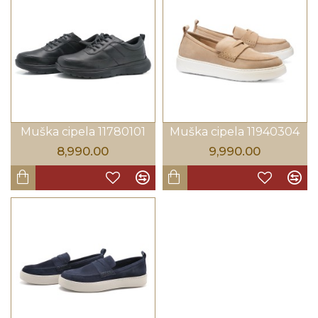
Muška cipela 11780101
Muška cipela 11940304
8,990.00
9,990.00