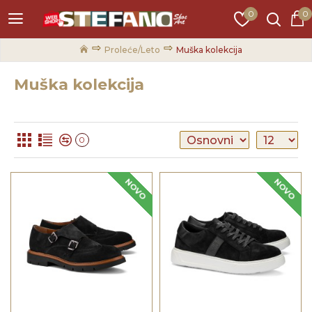
0
0
Proleće/Leto
Muška kolekcija
Muška kolekcija
0
NOVO
NOVO