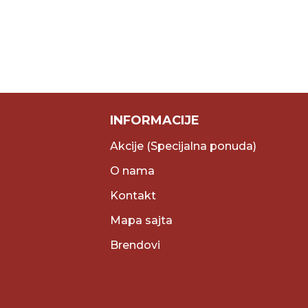
INFORMACIJE
Akcije (Specijalna ponuda)
O nama
Kontakt
Mapa sajta
Brendovi