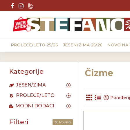
PROLEĆE/LETO 25/26
JESEN/ZIMA 25/26
NOVO NA
Kategorije
Čizme
JESEN/ZIMA
PROLEĆE/LETO
Poređenj
MODNI DODACI
Filteri
Poništi