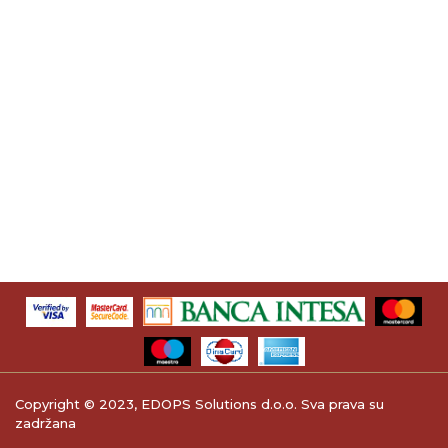
Copyright © 2023, EDOPS Solutions d.o.o. Sva prava su
zadržana