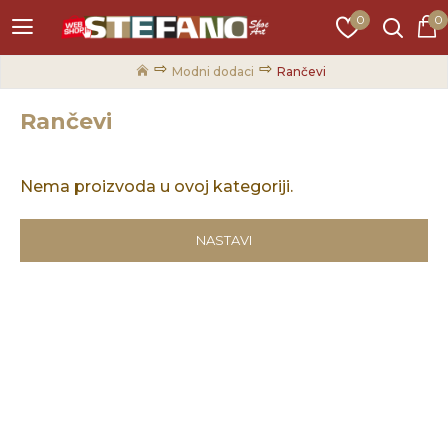
0
0
Modni dodaci
Rančevi
Rančevi
Nema proizvoda u ovoj kategoriji.
NASTAVI